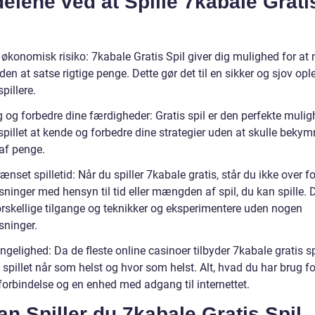
elene ved at Spille 7kabale Grati
 økonomisk risiko: 7kabale Gratis Spil giver dig mulighed for at
uden at satse rigtige penge. Dette gør det til en sikker og sjov opl
spillere.
 og forbedre dine færdigheder: Gratis spil er den perfekte mulig
spillet at kende og forbedre dine strategier uden at skulle bekym
af penge.
nset spilletid: Når du spiller 7kabale gratis, står du ikke over fo
ninger med hensyn til tid eller mængden af spil, du kan spille. 
orskellige tilgange og teknikker og eksperimentere uden nogen
ninger.
gelighed: Da de fleste online casinoer tilbyder 7kabale gratis sp
spillet når som helst og hvor som helst. Alt, hvad du har brug for
forbindelse og en enhed med adgang til internettet.
n Spiller du 7kabale Gratis Spil