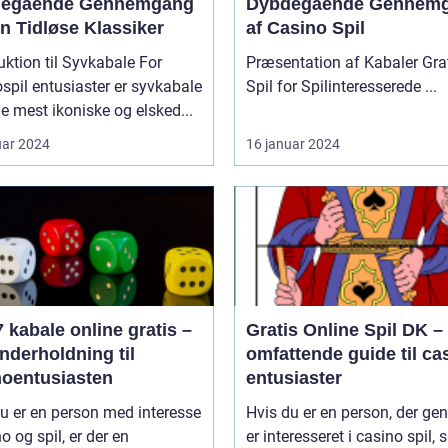
egående Gennemgang
Dybdegående Gennem
n Tidløse Klassiker
af Casino Spil
ktion til Syvkabale For
Præsentation af Kabaler Gra
spil entusiaster er syvkabale
Spil for Spilinteresserede ...
de mest ikoniske og elsked...
uar 2024
16 januar 2024
7 kabale online gratis –
Gratis Online Spil DK –
nderholdning til
omfattende guide til ca
noentusiasten
entusiaster
u er en person med interesse
Hvis du er en person, der gen
no og spil, er der en
er interesseret i casino spil, s