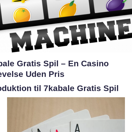
ale Gratis Spil – En Casino
evelse Uden Pris
oduktion til 7kabale Gratis Spil