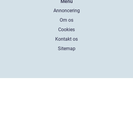
Menu
Annoncering
Om os
Cookies
Kontakt os
Sitemap