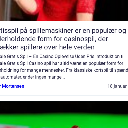
tisspil på spillemaskiner er en populær og
erholdende form for casinospil, der
trækker spillere over hele verden
le Gratis Spil – En Casino Oplevelse Uden Pris Introduktion til
le Gratis Spil Casino spil har altid været en populær form for
rholdning for mange mennesker. Fra klassiske kortspil til spæn
eautomater, er der ingen mange...
r Mortensen
18 januar