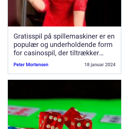
Gratisspil på spillemaskiner er en
populær og underholdende form
for casinospil, der tiltrækker
spillere over hele verden
Peter Mortensen
18 januar 2024