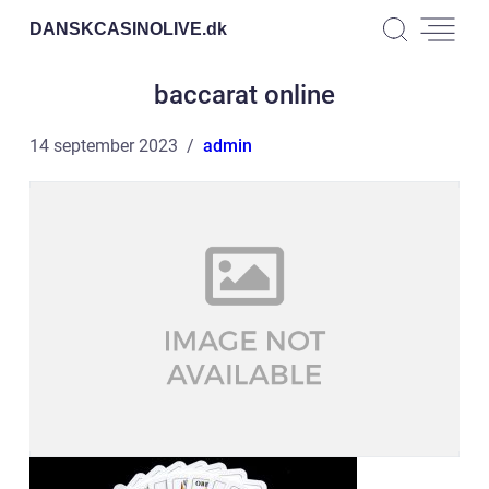
DANSKCASINOLIVE.
dk
baccarat online
14 september 2023
admin