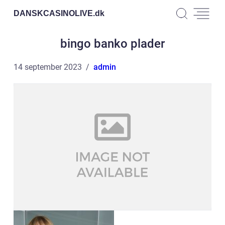
DANSKCASINOLIVE.
dk
bingo banko plader
14 september 2023
admin