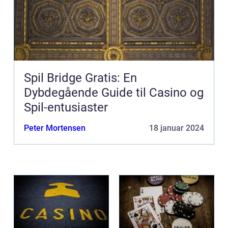
Spil Bridge Gratis: En
Dybdegående Guide til Casino og
Spil-entusiaster
Peter Mortensen
18 januar 2024