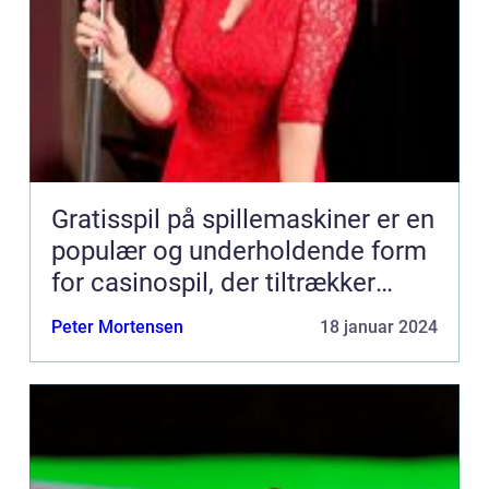
Gratisspil på spillemaskiner er en
populær og underholdende form
for casinospil, der tiltrækker
spillere over hele verden
Peter Mortensen
18 januar 2024