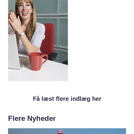
Få læst flere indlæg her
Flere Nyheder