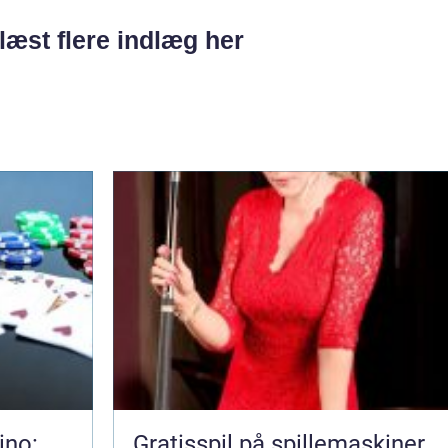
læst flere indlæg her
ino:
Gratisspil på spillemaskiner