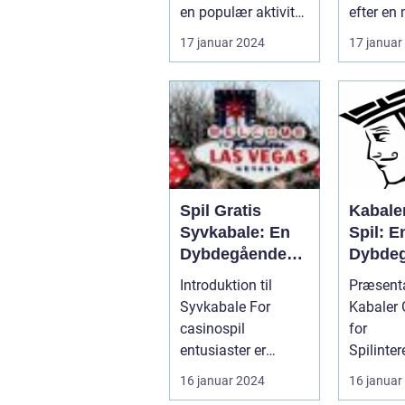
en populær aktivitet
efter en 
blandt casino- og
udfordri
17 januar 2024
17 januar
sp...
"spil grati
Spil Gratis
Kabaler
Syvkabale: En
Spil: E
Dybdegående
Dybde
Gennemgang af
Genne
Introduktion til
Præsenta
Den Tidløse
Casino
Syvkabale For
Kabaler 
Klassiker
casinospil
for
entusiaster er
syvkabale et af de
16 januar 2024
16 januar
mest ikoniske og