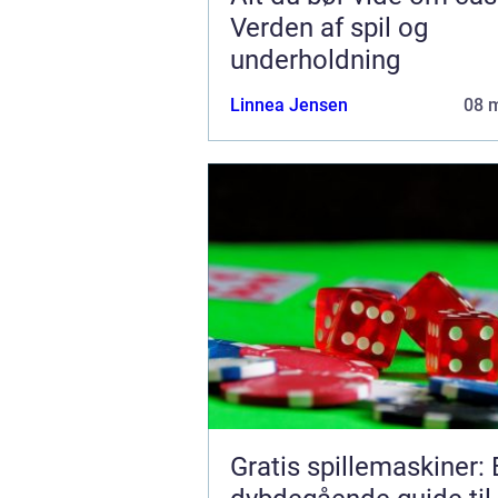
Verden af spil og
underholdning
Linnea Jensen
08 
Gratis spillemaskiner: