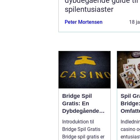
dybdegående guide til
spilentusiaster
Peter Mortensen
18 j
Bridge Spil
Spil Gr
Gratis: En
Bridge
Dybdegående
Omfatt
Guide for
Guide t
Introduktion til
Indledni
Casino- og
Online
Bridge Spil Gratis
casino o
Spilentusiaster
Bridge spil gratis er
entusiast