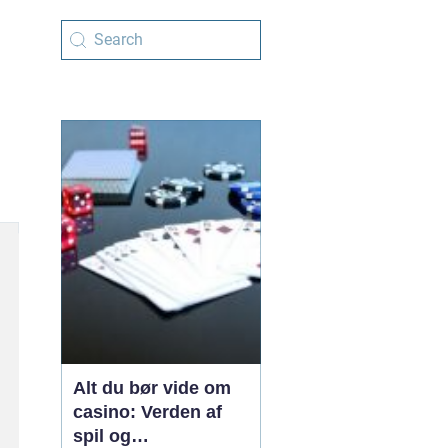
Alt du bør vide om
casino: Verden af
spil og