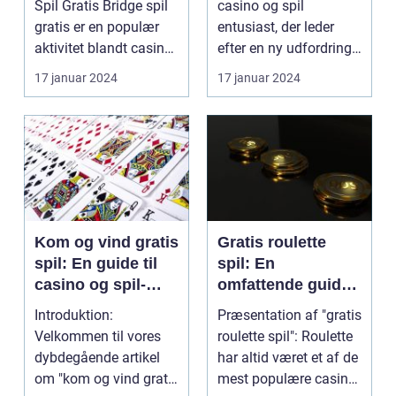
Spil Gratis Bridge spil
casino og spil
gratis er en populær
entusiast, der leder
aktivitet blandt casino-
efter en ny udfordring?
og sp...
Så er "spil gratis ...
17 januar 2024
17 januar 2024
Kom og vind gratis
Gratis roulette
spil: En guide til
spil: En
casino og spil-
omfattende guide
entusiaster
til
Introduktion:
Præsentation af "gratis
casinoentusiaster
Velkommen til vores
roulette spil": Roulette
dybdegående artikel
har altid været et af de
om "kom og vind gratis
mest populære casino