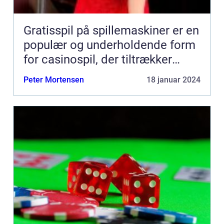
Gratisspil på spillemaskiner er en
populær og underholdende form
for casinospil, der tiltrækker
spillere over hele verden
Peter Mortensen
18 januar 2024