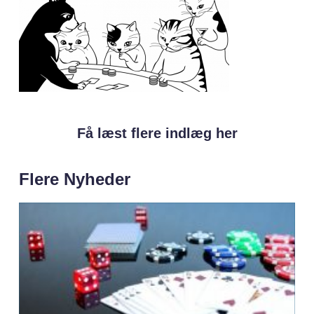
Få læst flere indlæg her
Flere Nyheder