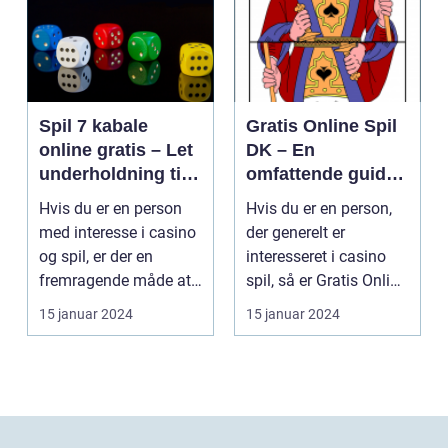
Spil 7 kabale
Gratis Online Spil
online gratis – Let
DK – En
underholdning til
omfattende guide
casinoentusiasten
til casino-
Hvis du er en person
Hvis du er en person,
entusiaster
med interesse i casino
der generelt er
og spil, er der en
interesseret i casino
fremragende måde at
spil, så er Gratis Online
få en smag af cas...
Spil DK et web...
15 januar 2024
15 januar 2024