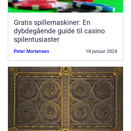
Gratis spillemaskiner: En
dybdegående guide til casino
spilentusiaster
Peter Mortensen
18 januar 2024