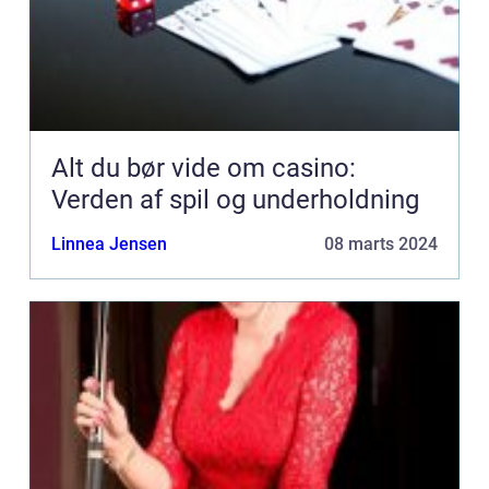
Alt du bør vide om casino:
Verden af spil og underholdning
Linnea Jensen
08 marts 2024