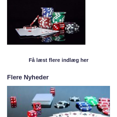
Få læst flere indlæg her
Flere Nyheder