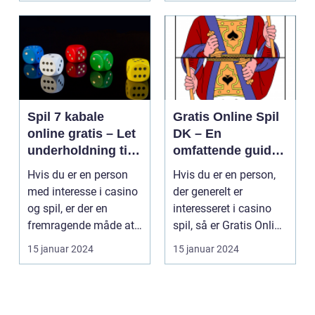
Spil 7 kabale
Gratis Online Spil
online gratis – Let
DK – En
underholdning til
omfattende guide
casinoentusiasten
til casino-
Hvis du er en person
Hvis du er en person,
entusiaster
med interesse i casino
der generelt er
og spil, er der en
interesseret i casino
fremragende måde at
spil, så er Gratis Online
få en smag af cas...
Spil DK et web...
15 januar 2024
15 januar 2024