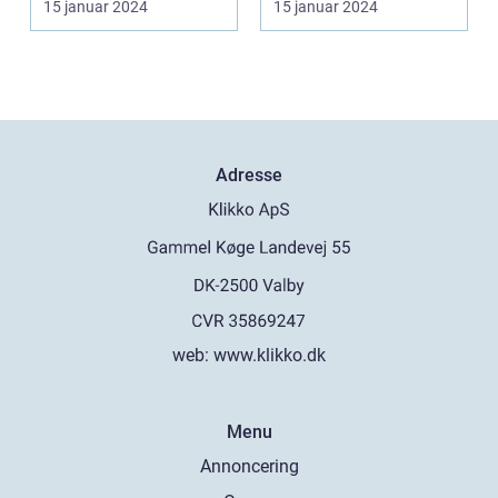
15 januar 2024
15 januar 2024
Adresse
web:
www.klikko.dk
Menu
Annoncering