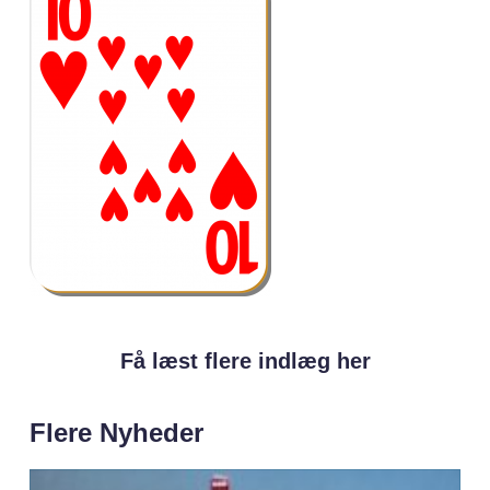
Få læst flere indlæg her
Flere Nyheder