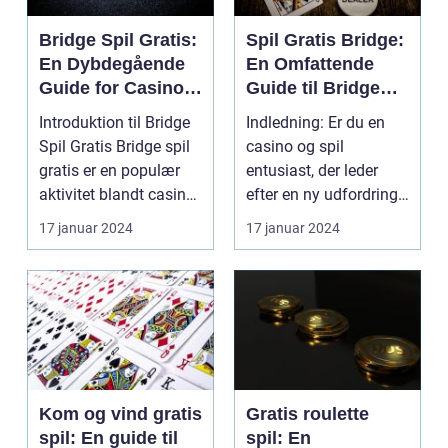
Bridge Spil Gratis:
Spil Gratis Bridge:
En Dybdegående
En Omfattende
Guide for Casino-
Guide til Bridge
og Spilentusiaster
Online
Introduktion til Bridge
Indledning: Er du en
Spil Gratis Bridge spil
casino og spil
gratis er en populær
entusiast, der leder
aktivitet blandt casino-
efter en ny udfordring?
og sp...
Så er "spil gratis ...
17 januar 2024
17 januar 2024
Kom og vind gratis
Gratis roulette
spil: En guide til
spil: En