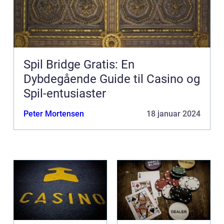
Spil Bridge Gratis: En
Dybdegående Guide til Casino og
Spil-entusiaster
Peter Mortensen
18 januar 2024