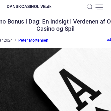
DANSKCASINOLIVE.
dk
no Bonus i Dag: En Indsigt i Verdenen af O
Casino og Spil
red
ar 2024
Peter Mortensen