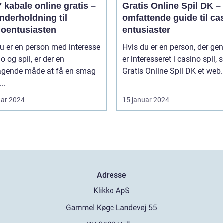
7 kabale online gratis –
Gratis Online Spil DK –
nderholdning til
omfattende guide til ca
noentusiasten
entusiaster
u er en person med interesse
Hvis du er en person, der gen
no og spil, er der en
er interesseret i casino spil, s
agende måde at få en smag
Gratis Online Spil DK et web.
..
uar 2024
15 januar 2024
Adresse