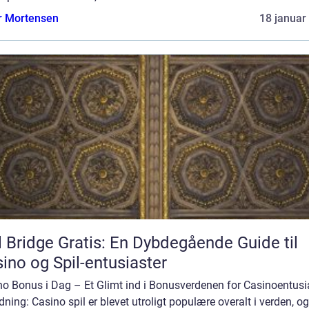
r Mortensen
18 januar
l Bridge Gratis: En Dybdegående Guide til
ino og Spil-entusiaster
no Bonus i Dag – Et Glimt ind i Bonusverdenen for Casinoentusi
dning: Casino spil er blevet utroligt populære overalt i verden, og