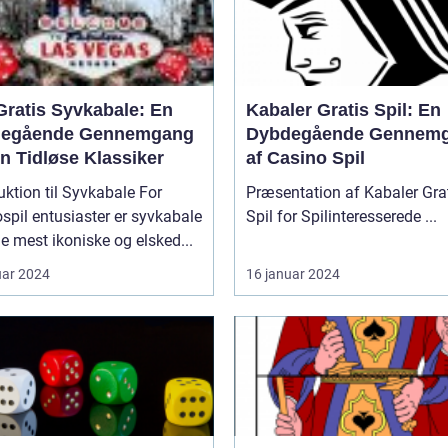
Gratis Syvkabale: En
Kabaler Gratis Spil: En
egående Gennemgang
Dybdegående Gennem
n Tidløse Klassiker
af Casino Spil
ktion til Syvkabale For
Præsentation af Kabaler Gra
spil entusiaster er syvkabale
Spil for Spilinteresserede ...
de mest ikoniske og elsked...
uar 2024
16 januar 2024