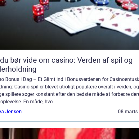
 du bør vide om casino: Verden af spil og
erholdning
no Bonus i Dag – Et Glimt ind i Bonusverdenen for Casinoentusi
dning: Casino spil er blevet utroligt populære overalt i verden, og
 spillere søger konstant efter den bedste måde at forbedre der
eoplevelse. En måde, hvo...
ea Jensen
08 marts