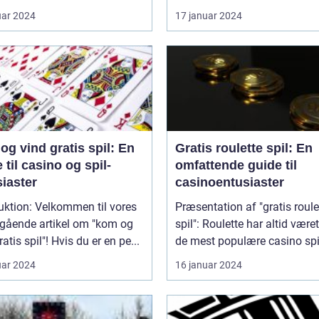
uar 2024
17 januar 2024
g vind gratis spil: En
Gratis roulette spil: En
 til casino og spil-
omfattende guide til
iaster
casinoentusiaster
uktion: Velkommen til vores
Præsentation af "gratis roule
gående artikel om "kom og
spil": Roulette har altid været
ratis spil"! Hvis du er en pe...
de mest populære casino spil
uar 2024
16 januar 2024