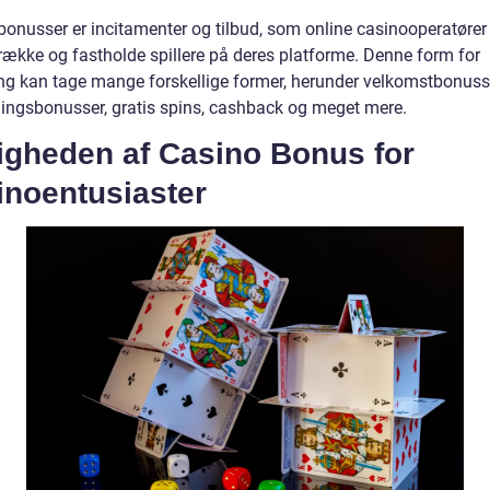
bonusser er incitamenter og tilbud, som online casinooperatører
iltrække og fastholde spillere på deres platforme. Denne form for
ng kan tage mange forskellige former, herunder velkomstbonuss
lingsbonusser, gratis spins, cashback og meget mere.
tigheden af Casino Bonus for
inoentusiaster