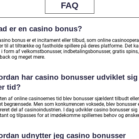
FAQ
ad er en casino bonus?
sino bonus er et incitament eller tilbud, som online casinoopera
r til at tiltrække og fastholde spillere på deres platforme. Det k
 i form af velkomstbonusser, indbetalingsbonusser, gratis spins,
back og meget mere.
ordan har casino bonusser udviklet sig
r tid?
rten af online casinoernes tid blev bonusser sjældent tilbudt eller
t begrænsede. Men som konkurrencen voksede, blev bonusser 
reret del af casinoindustrien. I dag udvikler casino bonusser sig
tant og tilpasses for at imødekomme spillernes behov og ønsker
ordan udnytter jeg casino bonusser