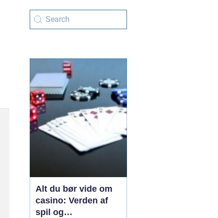
Alt du bør vide om
casino: Verden af
spil og