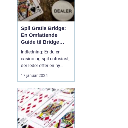
Spil Gratis Bridge:
En Omfattende
Guide til Bridge
Online
Indledning: Er du en
casino og spil entusiast,
der leder efter en ny
udfordring? Så er "spil
17 januar 2024
gratis bridge" måske lige
noget for dig! Bridge er
et fascinerende kortspil,
der kombinerer strategi,
logik og samarbejde. I
denne artikel vil vi
præsentere ...