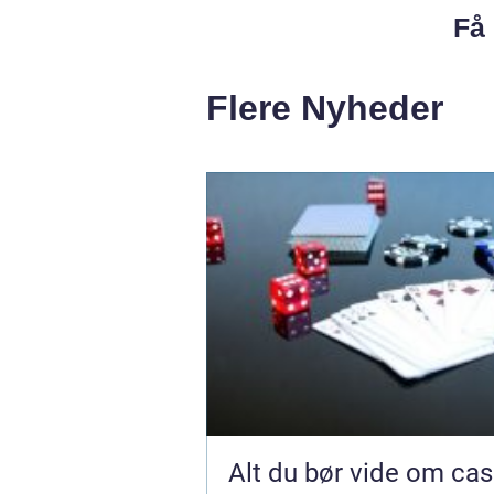
Få 
Flere Nyheder
Alt du bør vide om cas