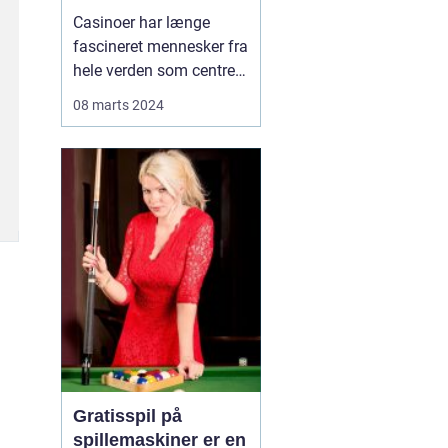
underholdning
Casinoer har længe
fascineret mennesker fra
hele verden som centre
for spænding, risiko og
08 marts 2024
muligheden for stor
gevinst. Ordet casino
vækker billeder af
skinnende slotmaskiner,
grønne spilleborde,
elegant påklædte gæster
og lyden af jetoner, der
kolli...
Gratisspil på
spillemaskiner er en