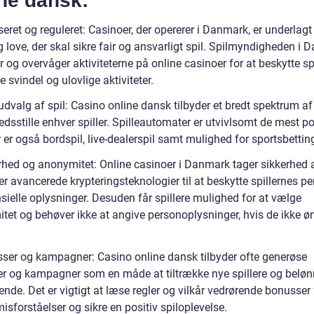
ne dansk:
eret og reguleret: Casinoer, der opererer i Danmark, er underlagt
g love, der skal sikre fair og ansvarligt spil. Spilmyndigheden i
r og overvåger aktiviteterne på online casinoer for at beskytte sp
e svindel og ulovlige aktiviteter.
udvalg af spil: Casino online dansk tilbyder et bredt spektrum af 
redsstille enhver spiller. Spilleautomater er utvivlsomt de mest p
er også bordspil, live-dealerspil samt mulighed for sportsbettin
rhed og anonymitet: Online casinoer i Danmark tager sikkerhed a
r avancerede krypteringsteknologier til at beskytte spillernes pe
sielle oplysninger. Desuden får spillere mulighed for at vælge
tet og behøver ikke at angive personoplysninger, hvis de ikke ø
ser og kampagner: Casino online dansk tilbyder ofte generøse
r og kampagner som en måde at tiltrække nye spillere og belø
ende. Det er vigtigt at læse regler og vilkår vedrørende bonusser 
sforståelser og sikre en positiv spiloplevelse.