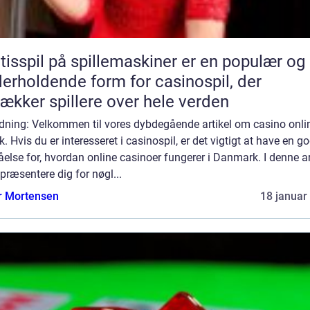
tisspil på spillemaskiner er en populær og
erholdende form for casinospil, der
trækker spillere over hele verden
edning: Velkommen til vores dybdegående artikel om casino onli
. Hvis du er interesseret i casinospil, er det vigtigt at have en g
åelse for, hvordan online casinoer fungerer i Danmark. I denne ar
i præsentere dig for nøgl...
r Mortensen
18 januar