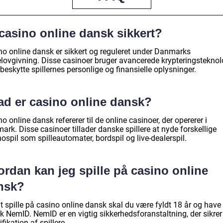
casino online dansk sikkert?
no online dansk er sikkert og reguleret under Danmarks
lelovgivning. Disse casinoer bruger avancerede krypteringsteknol
t beskytte spillernes personlige og finansielle oplysninger.
ad er casino online dansk?
o online dansk refererer til de online casinoer, der opererer i
rk. Disse casinoer tillader danske spillere at nyde forskellige
ospil som spilleautomater, bordspil og live-dealerspil.
rdan kan jeg spille på casino online
nsk?
t spille på casino online dansk skal du være fyldt 18 år og have
k NemID. NemID er en vigtig sikkerhedsforanstaltning, der sikrer
ifikation af spillere.