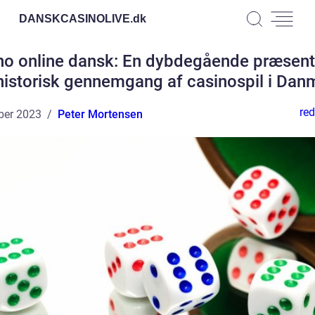
DANSKCASINOLIVE.
dk
no online dansk: En dybdegående præsent
historisk gennemgang af casinospil i Dan
red
ber 2023
Peter Mortensen