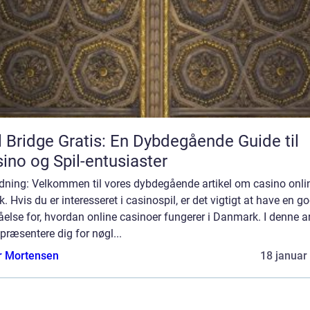
l Bridge Gratis: En Dybdegående Guide til
ino og Spil-entusiaster
edning: Velkommen til vores dybdegående artikel om casino onli
. Hvis du er interesseret i casinospil, er det vigtigt at have en g
åelse for, hvordan online casinoer fungerer i Danmark. I denne ar
i præsentere dig for nøgl...
r Mortensen
18 januar