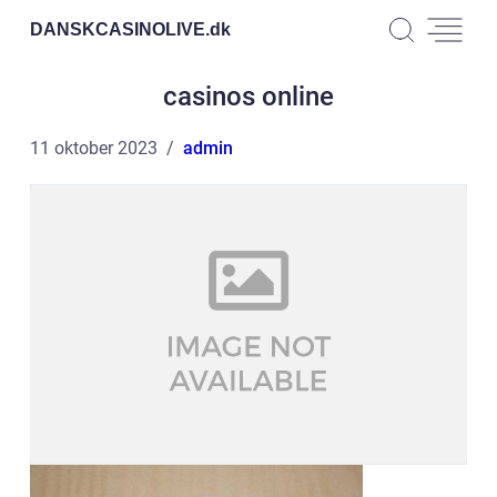
DANSKCASINOLIVE.
dk
casinos online
11 oktober 2023
admin