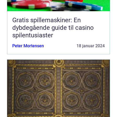
Gratis spillemaskiner: En
dybdegående guide til casino
spilentusiaster
Peter Mortensen
18 januar 2024