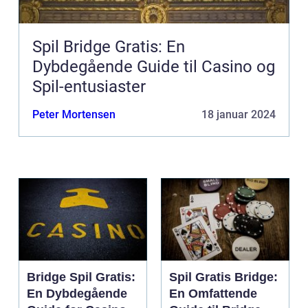
Spil Bridge Gratis: En
Dybdegående Guide til Casino og
Spil-entusiaster
Peter Mortensen
18 januar 2024
Bridge Spil Gratis:
Spil Gratis Bridge:
En Dybdegående
En Omfattende