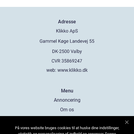
Adresse
web:
www.klikko.dk
Menu
Annoncering
Om os
Cookies
På vores website bruges cookies til at huske dine indstillinger,
Kontakt os
statistik og personalisering af indhold og annoncer. Denne