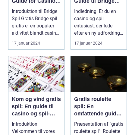
Guide for Casino-
Guide til Bridge
og Spilentusiaster
Online
Introduktion til Bridge
Indledning: Er du en
Spil Gratis Bridge spil
casino og spil
gratis er en populær
entusiast, der leder
aktivitet blandt casino-
efter en ny udfordring?
og sp...
Så er "spil gratis ...
17 januar 2024
17 januar 2024
Kom og vind gratis
Gratis roulette
spil: En guide til
spil: En
casino og spil-
omfattende guide
entusiaster
til
Introduktion:
Præsentation af "gratis
casinoentusiaster
Velkommen til vores
roulette spil": Roulette