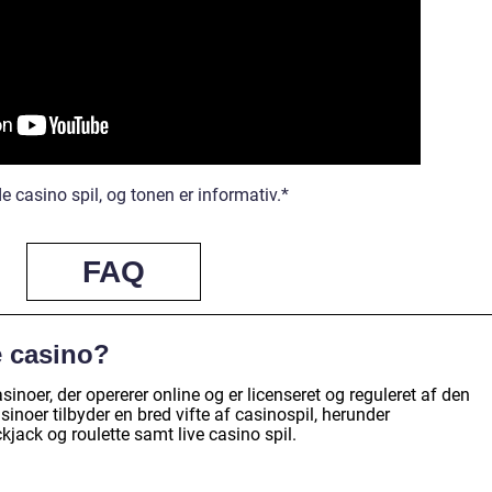
e casino spil, og tonen er informativ.*
FAQ
e casino?
asinoer, der opererer online og er licenseret og reguleret af den
noer tilbyder en bred vifte af casinospil, herunder
kjack og roulette samt live casino spil.