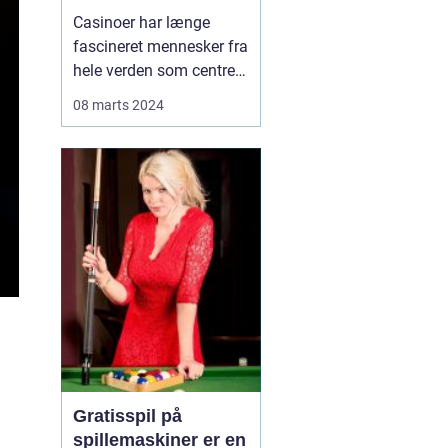
underholdning
Casinoer har længe
fascineret mennesker fra
hele verden som centre
for spænding, risiko og
08 marts 2024
muligheden for stor
gevinst. Ordet casino
vækker billeder af
skinnende slotmaskiner,
grønne spilleborde,
elegant påklædte gæster
og lyden af jetoner, der
kolli...
Gratisspil på
spillemaskiner er en