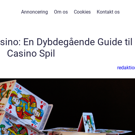
Annoncering
Om os
Cookies
Kontakt os
sino: En Dybdegående Guide til
Casino Spil
redaktio