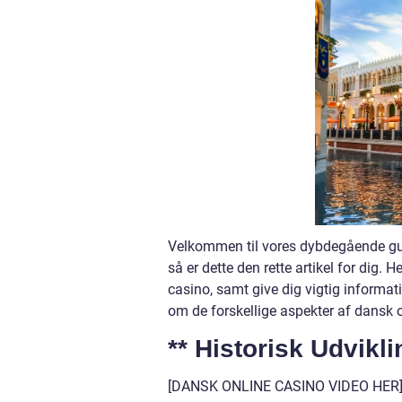
Velkommen til vores dybdegående guid
så er dette den rette artikel for dig.
casino, samt give dig vigtig informati
om de forskellige aspekter af dansk
** Historisk Udvikl
[DANSK ONLINE CASINO VIDEO HER