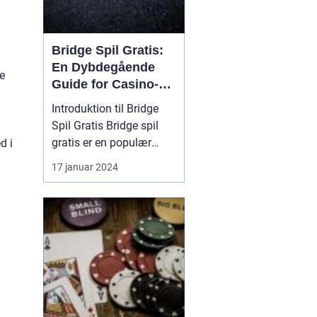
Bridge Spil Gratis:
En Dybdegående
de
Guide for Casino-
og Spilentusiaster
Introduktion til Bridge
Spil Gratis Bridge spil
gratis er en populær
d i
aktivitet blandt casino-
17 januar 2024
og spilentusiaster, der
elsker udfordrende
kortspil. Dette spil
tilbyder spænding,
strategi og samarbejde
på en unik måde, der
skiller sig ud fra andre
cas...