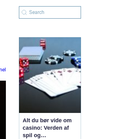
nel
Alt du bør vide om
casino: Verden af
spil og