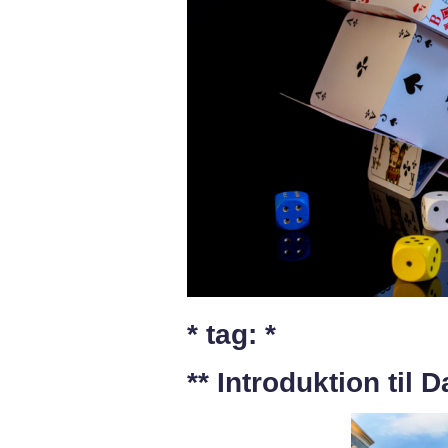
* tag: *
** Introduktion til