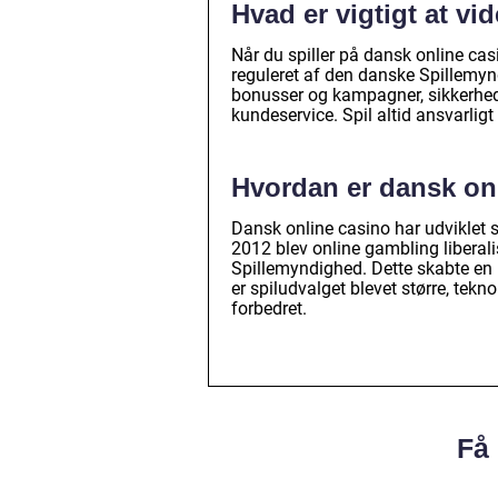
Hvad er vigtigt at v
Når du spiller på dansk online casin
reguleret af den danske Spillemy
bonusser og kampagner, sikkerhede
kundeservice. Spil altid ansvarligt
Hvordan er dansk onl
Dansk online casino har udviklet si
2012 blev online gambling liberalis
Spillemyndighed. Dette skabte en 
er spiludvalget blevet større, tekn
forbedret.
Få 