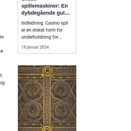
spillemaskiner: En
dybdegående guide
til casino
Indledning: Casino spil
spilentusiaster
er en elsket form for
om
underholdning for
mange mennesker. Og
18 januar 2024
ne
hvem kan modsige
spændingen ved at
snurre hjulene på en
spillemaskine? Men
t
hvad hvis du kunne nyde
 og
dette
spændingsmoment
uden at risikere dine
egne penge? Gratis spil...