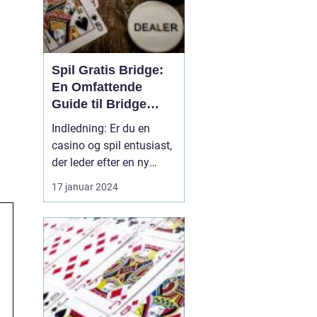
Spil Gratis Bridge:
En Omfattende
Guide til Bridge
Online
Indledning: Er du en
casino og spil entusiast,
der leder efter en ny
udfordring? Så er "spil
17 januar 2024
gratis bridge" måske lige
noget for dig! Bridge er
et fascinerende kortspil,
der kombinerer strategi,
logik og samarbejde. I
denne artikel vil vi
præsentere ...