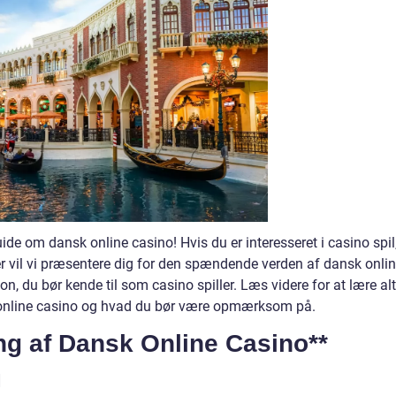
e om dansk online casino! Hvis du er interesseret i casino spil
 Her vil vi præsentere dig for den spændende verden af dansk onli
on, du bør kende til som casino spiller. Læs videre for at lære alt
 online casino og hvad du bør være opmærksom på.
ing af Dansk Online Casino**
]