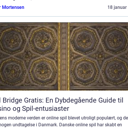
r Mortensen
18 januar
l Bridge Gratis: En Dybdegående Guide til
ino og Spil-entusiaster
ens moderne verden er online spil blevet utroligt populært, og de
 nogen undtagelse i Danmark. Danske online spil har skabt en