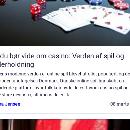
 du bør vide om casino: Verden af spil og
erholdning
ens moderne verden er online spil blevet utroligt populært, og de
 nogen undtagelse i Danmark. Danske online spil har skabt en
ende platform, hvor folk kan nyde deres favorit casino spil og
 store gevinster, alt imens de er i k...
ea Jensen
08 marts