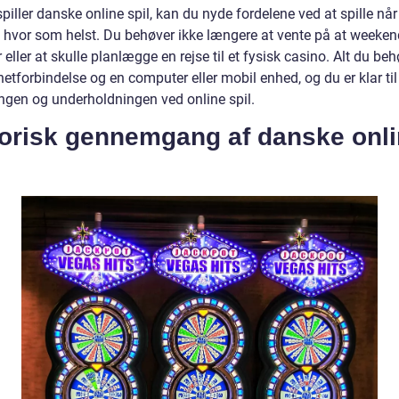
piller danske online spil, kan du nyde fordelene ved at spille nå
g hvor som helst. Du behøver ikke længere at vente på at weeke
ller at skulle planlægge en rejse til et fysisk casino. Alt du beh
netforbindelse og en computer eller mobil enhed, og du er klar til
gen og underholdningen ved online spil.
torisk gennemgang af danske onl