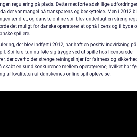
ingen regulering på plads. Dette medførte adskillige udfordringer
e, da der var mangel på transparens og beskyttelse. Men i 2012 b
ngen ændret, og danske online spil blev underlagt en streng regu
orde det muligt for danske operatører at opnå licens og tilbyde o
danske spillere.
lering, der blev indført i 2012, har haft en positiv indvirkning p
pil. Spillere kan nu føle sig trygge ved at spille hos licenserede
er, der overholder strenge retningslinjer for fairness og sikkerhe
 skabt en sund konkurrence mellem operatørerne, hvilket har ført
ng af kvaliteten af danskernes online spil oplevelse.