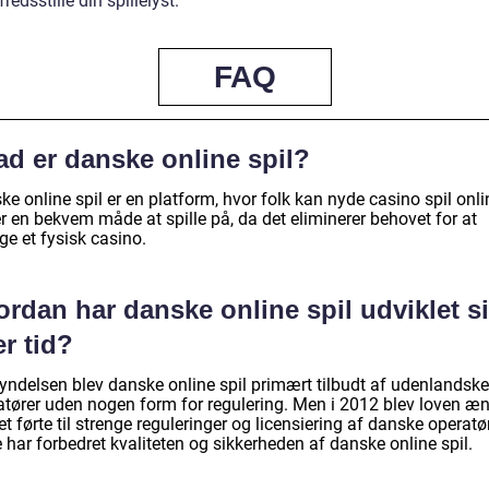
lfredsstille din spillelyst.
FAQ
ad er danske online spil?
e online spil er en platform, hvor folk kan nyde casino spil onli
r en bekvem måde at spille på, da det eliminerer behovet for at
ge et fysisk casino.
rdan har danske online spil udviklet s
r tid?
gyndelsen blev danske online spil primært tilbudt af udenlandske
atører uden nogen form for regulering. Men i 2012 blev loven æn
et førte til strenge reguleringer og licensiering af danske operatør
 har forbedret kvaliteten og sikkerheden af danske online spil.