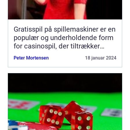
Gratisspil på spillemaskiner er en
populær og underholdende form
for casinospil, der tiltrækker
spillere over hele verden
Peter Mortensen
18 januar 2024