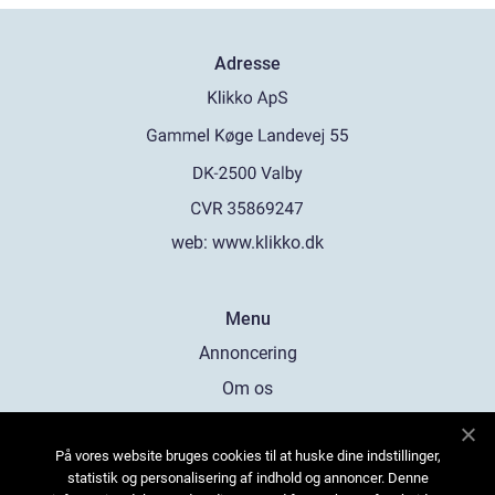
Adresse
web:
www.klikko.dk
Menu
Annoncering
Om os
Cookies
På vores website bruges cookies til at huske dine indstillinger,
Kontakt os
statistik og personalisering af indhold og annoncer. Denne
Sitemap