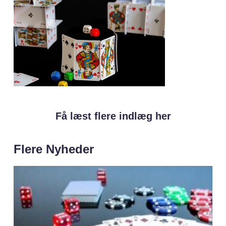
Få læst flere indlæg her
Flere Nyheder