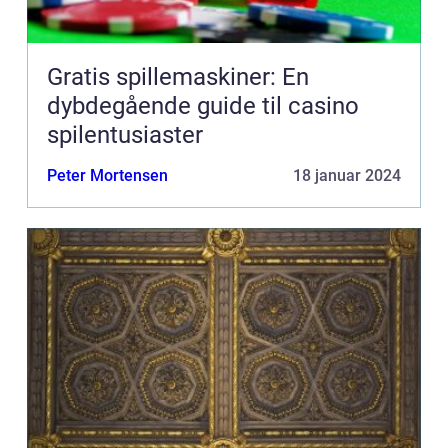
Gratis spillemaskiner: En
dybdegående guide til casino
spilentusiaster
Peter Mortensen
18 januar 2024