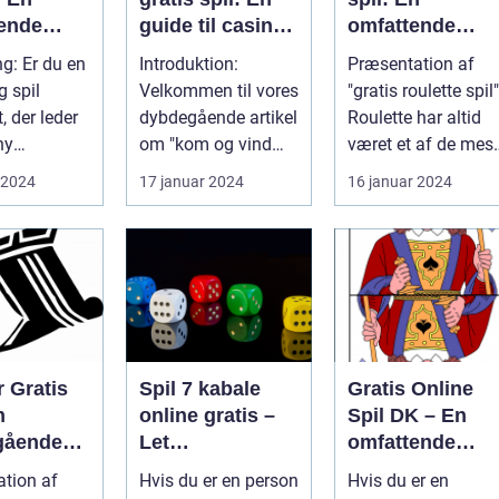
ende
guide til casino
omfattende
il Bridge
og spil-
guide til
ng: Er du en
Introduktion:
Præsentation af
entusiaster
casinoentusiast
g spil
Velkommen til vores
"gratis roulette spil"
er
, der leder
dybdegående artikel
Roulette har altid
ny
om "kom og vind
været et af de mest
ng? Så er
gratis spil"! Hvis du
populære casino
 2024
17 januar 2024
16 januar 2024
s ...
er en pe...
spil ...
 Gratis
Spil 7 kabale
Gratis Online
n
online gratis –
Spil DK – En
gående
Let
omfattende
mgang af
underholdning
guide til casino
tion af
Hvis du er en person
Hvis du er en
 Spil
til
entusiaster