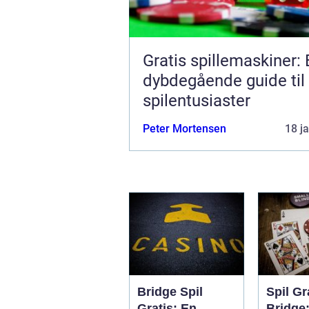
Gratis spillemaskiner:
dybdegående guide til
spilentusiaster
Peter Mortensen
18 j
Bridge Spil
Spil Gr
Gratis: En
Bridge