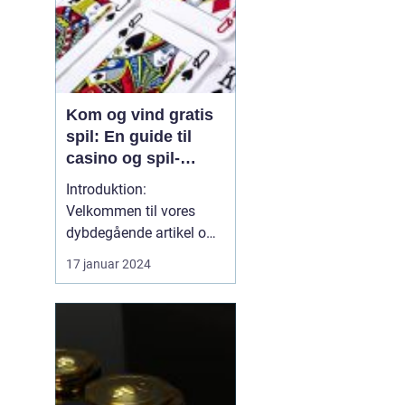
Kom og vind gratis
spil: En guide til
casino og spil-
entusiaster
Introduktion:
Velkommen til vores
dybdegående artikel om
"kom og vind gratis spil"!
17 januar 2024
Hvis du er en person, der
generelt er interesseret i
casino spil, er det vigtigt
at være opmærksom på
denne spændende
mulighed for at vinde