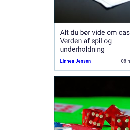
Alt du bør vide om cas
Verden af spil og
underholdning
Linnea Jensen
08 