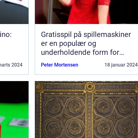
ino:
Gratisspil på spillemaskiner
er en populær og
underholdende form for
casinospil, der tiltrækker
marts 2024
Peter Mortensen
18 januar 2024
spillere over hele verden