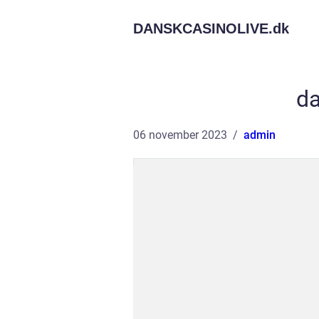
DANSKCASINOLIVE.
dk
da
06 november 2023
admin