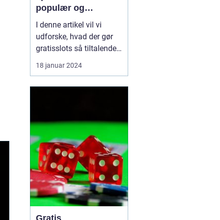
populær og
underholdende form
I denne artikel vil vi
for casinospil, der
udforske, hvad der gør
tiltrækker spillere
gratisslots så tiltalende
over hele verden
for spilverdenen, og
18 januar 2024
hvordan de har udviklet
sig gennem tiden.
Uanset om du er
nybegynder inden for
casinospil eller en
erfaren spiller, vil denne
artikel give dig en
grundig ind...
Gratis