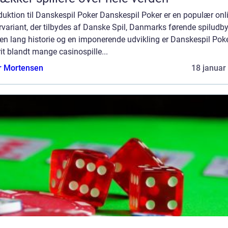
duktion til Danskespil Poker Danskespil Poker er en populær onl
variant, der tilbydes af Danske Spil, Danmarks førende spiludby
en lang historie og en imponerende udvikling er Danskespil Pok
it blandt mange casinospille...
r Mortensen
18 januar