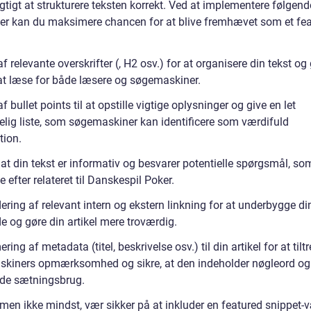
igtigt at strukturere teksten korrekt. Ved at implementere følgend
er kan du maksimere chancen for at blive fremhævet som et fe
f relevante overskrifter (, H2 osv.) for at organisere din tekst og
 at læse for både læsere og søgemaskiner.
f bullet points til at opstille vigtige oplysninger og give en let
elig liste, som søgemaskiner kan identificere som værdifuld
tion.
 at din tekst er informativ og besvarer potentielle spørgsmål, so
 efter relateret til Danskespil Poker.
ering af relevant intern og ekstern linkning for at underbygge di
e og gøre din artikel mere troværdig.
ring af metadata (titel, beskrivelse osv.) til din artikel for at tilt
kiners opmærksomhed og sikre, at den indeholder nøgleord og
de sætningsbrug.
 men ikke mindst, vær sikker på at inkluder en featured snippet-