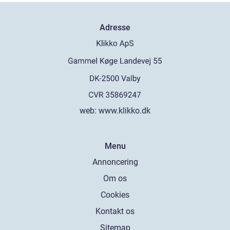
Adresse
web:
www.klikko.dk
Menu
Annoncering
Om os
Cookies
Kontakt os
Sitemap