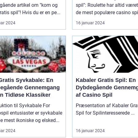
gående artikel om "kom og
spil": Roulette har altid været
ratis spil"! Hvis du er en pe...
de mest populære casino spil
uar 2024
16 januar 2024
Gratis Syvkabale: En
Kabaler Gratis Spil: En
egående Gennemgang
Dybdegående Gennem
n Tidløse Klassiker
af Casino Spil
ktion til Syvkabale For
Præsentation af Kabaler Gra
spil entusiaster er syvkabale
Spil for Spilinteresserede ...
de mest ikoniske og elsked...
uar 2024
16 januar 2024