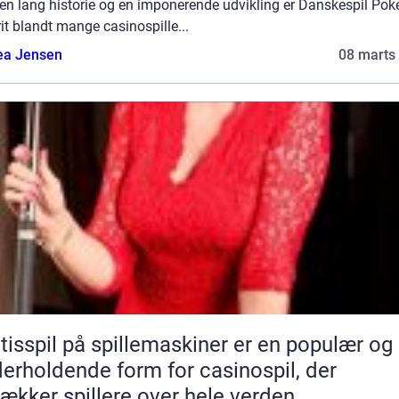
en lang historie og en imponerende udvikling er Danskespil Pok
it blandt mange casinospille...
ea Jensen
08 marts
tisspil på spillemaskiner er en populær og
erholdende form for casinospil, der
trækker spillere over hele verden