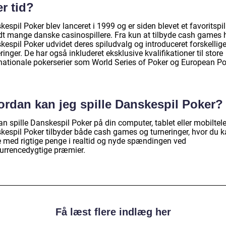
r tid?
espil Poker blev lanceret i 1999 og er siden blevet et favoritspil
dt mange danske casinospillere. Fra kun at tilbyde cash games 
kespil Poker udvidet deres spiludvalg og introduceret forskellig
ringer. De har også inkluderet eksklusive kvalifikationer til store
rnationale pokerserier som World Series of Poker og European P
ordan kan jeg spille Danskespil Poker?
n spille Danskespil Poker på din computer, tablet eller mobiltel
kespil Poker tilbyder både cash games og turneringer, hvor du 
le med rigtige penge i realtid og nyde spændingen ved
urrencedygtige præmier.
Få læst flere indlæg her