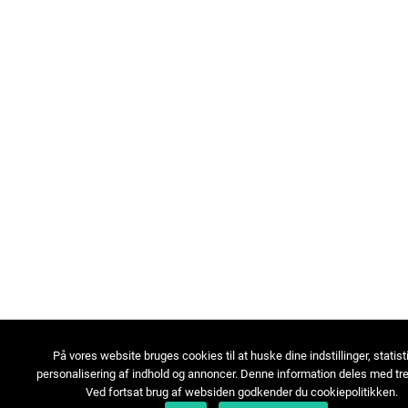
På vores website bruges cookies til at huske dine indstillinger, statist
personalisering af indhold og annoncer. Denne information deles med tre
Ved fortsat brug af websiden godkender du cookiepolitikken.