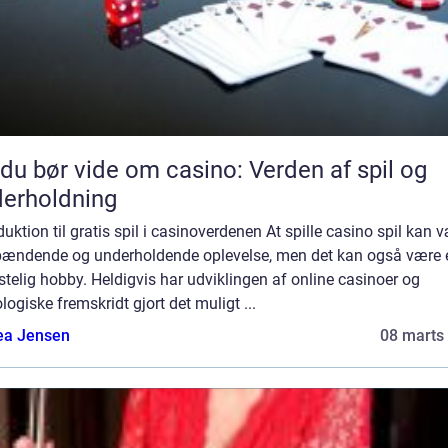
 du bør vide om casino: Verden af spil og
erholdning
duktion til gratis spil i casinoverdenen At spille casino spil kan 
pændende og underholdende oplevelse, men det kan også være 
telig hobby. Heldigvis har udviklingen af online casinoer og
logiske fremskridt gjort det muligt ...
ea Jensen
08 marts