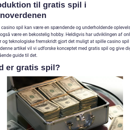
oduktion til gratis spil i
inoverdenen
le casino spil kan være en spændende og underholdende oplevel
 også være en bekostelig hobby. Heldigvis har udviklingen af onl
 og teknologiske fremskridt gjort det muligt at spille casino spil
I denne artikel vil vi udforske konceptet med gratis spil og give d
ende guide til det.
 er gratis spil?