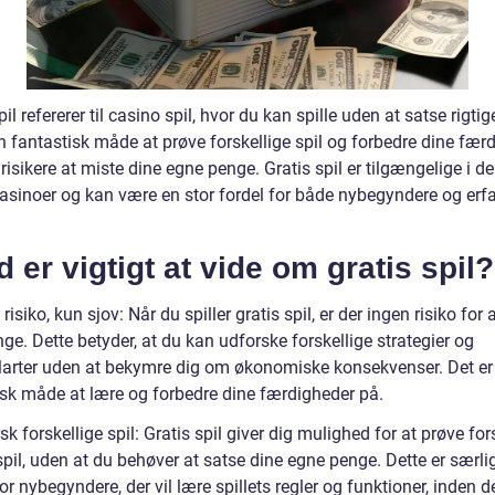
pil refererer til casino spil, hvor du kan spille uden at satse rigti
n fantastisk måde at prøve forskellige spil og forbedre dine færd
risikere at miste dine egne penge. Gratis spil er tilgængelige i de
casinoer og kan være en stor fordel for både nybegyndere og erf
 er vigtigt at vide om gratis spil?
 risiko, kun sjov: Når du spiller gratis spil, er der ingen risiko for 
ge. Dette betyder, at du kan udforske forskellige strategier og
tilarter uden at bekymre dig om økonomiske konsekvenser. Det er
isk måde at lære og forbedre dine færdigheder på.
sk forskellige spil: Gratis spil giver dig mulighed for at prøve for
pil, uden at du behøver at satse dine egne penge. Dette er særli
for nybegyndere, der vil lære spillets regler og funktioner, inden d