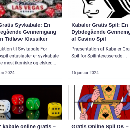
Gratis Syvkabale: En
Kabaler Gratis Spil: En
egående Gennemgang
Dybdegående Gennem
n Tidløse Klassiker
af Casino Spil
ktion til Syvkabale For
Præsentation af Kabaler Gra
spil entusiaster er syvkabale
Spil for Spilinteresserede ...
de mest ikoniske og elsked...
uar 2024
16 januar 2024
7 kabale online gratis –
Gratis Online Spil DK –