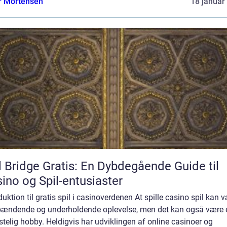
r Mortensen
18 januar
l Bridge Gratis: En Dybdegående Guide til
ino og Spil-entusiaster
duktion til gratis spil i casinoverdenen At spille casino spil kan 
pændende og underholdende oplevelse, men det kan også være 
telig hobby. Heldigvis har udviklingen af online casinoer og