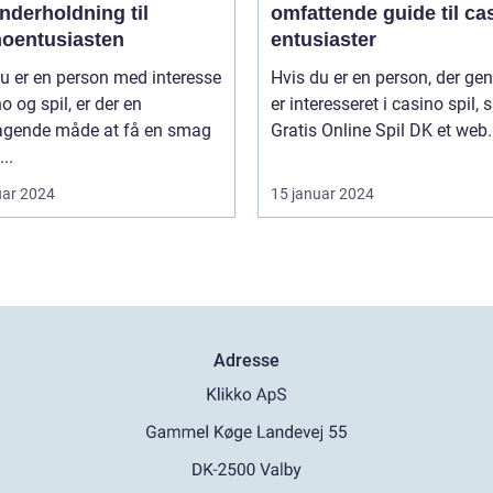
nderholdning til
omfattende guide til ca
noentusiasten
entusiaster
u er en person med interesse
Hvis du er en person, der gen
no og spil, er der en
er interesseret i casino spil, s
agende måde at få en smag
Gratis Online Spil DK et web.
..
uar 2024
15 januar 2024
Adresse