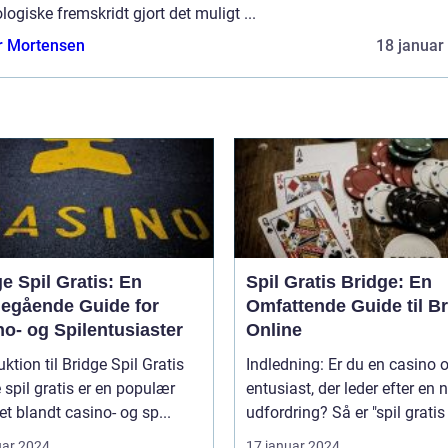
logiske fremskridt gjort det muligt ...
r Mortensen
18 januar
e Spil Gratis: En
Spil Gratis Bridge: En
egående Guide for
Omfattende Guide til B
o- og Spilentusiaster
Online
uktion til Bridge Spil Gratis
Indledning: Er du en casino o
 spil gratis er en populær
entusiast, der leder efter en 
tet blandt casino- og sp...
udfordring? Så er "spil gratis 
uar 2024
17 januar 2024