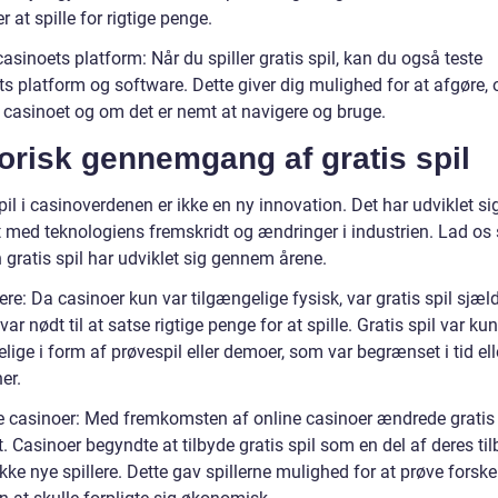
 at spille for rigtige penge.
casinoets platform: Når du spiller gratis spil, kan du også teste
ts platform og software. Dette giver dig mulighed for at afgøre,
e casinoet og om det er nemt at navigere og bruge.
orisk gennemgang af gratis spil
pil i casinoverdenen er ikke en ny innovation. Det har udviklet si
kt med teknologiens fremskridt og ændringer i industrien. Lad os 
gratis spil har udviklet sig gennem årene.
ere: Da casinoer kun var tilgængelige fysisk, var gratis spil sjæl
 var nødt til at satse rigtige penge for at spille. Gratis spil var kun
lige i form af prøvespil eller demoer, som var begrænset i tid ell
er.
e casinoer: Med fremkomsten af online casinoer ændrede gratis 
 Casinoer begyndte at tilbyde gratis spil som en del af deres til
ække nye spillere. Dette gav spillerne mulighed for at prøve forske