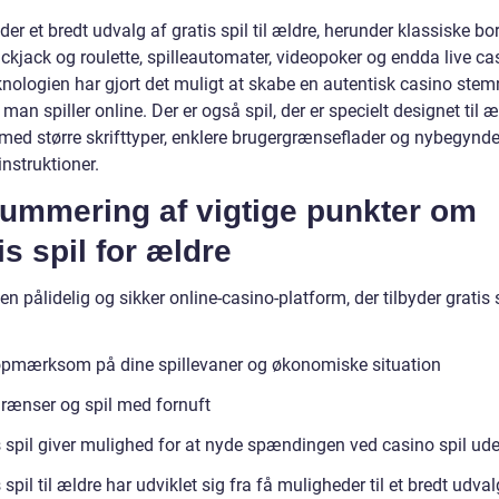
 der et bredt udvalg af gratis spil til ældre, herunder klassiske bo
ckjack og roulette, spilleautomater, videopoker og endda live ca
knologien har gjort det muligt at skabe en autentisk casino stem
 man spiller online. Der er også spil, der er specielt designet til æ
 med større skrifttyper, enklere brugergrænseflader og nybegynde
instruktioner.
ummering af vigtige punkter om
is spil for ældre
n pålidelig og sikker online-casino-platform, der tilbyder gratis sp
pmærksom på dine spillevaner og økonomiske situation
rænser og spil med fornuft
s spil giver mulighed for at nyde spændingen ved casino spil ude
 spil til ældre har udviklet sig fra få muligheder til et bredt udval