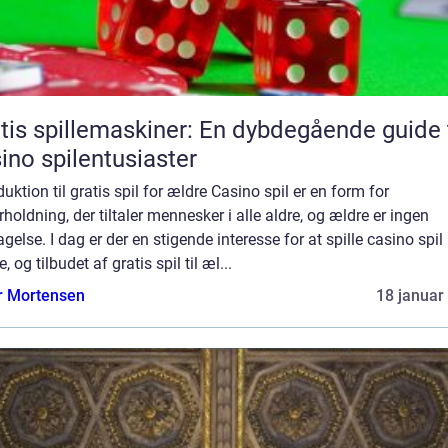
tis spillemaskiner: En dybdegående guide t
ino spilentusiaster
duktion til gratis spil for ældre Casino spil er en form for
holdning, der tiltaler mennesker i alle aldre, og ældre er ingen
gelse. I dag er der en stigende interesse for at spille casino spil
e, og tilbudet af gratis spil til æl...
r Mortensen
18 januar