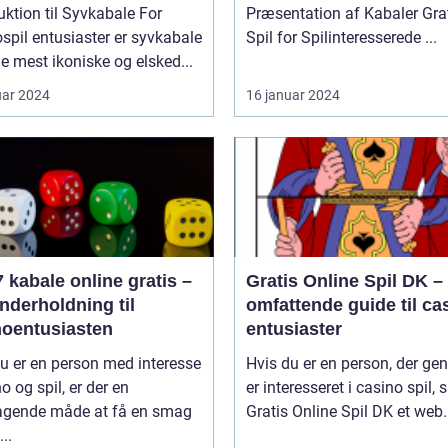
ktion til Syvkabale For
Præsentation af Kabaler Gra
spil entusiaster er syvkabale
Spil for Spilinteresserede ...
de mest ikoniske og elsked...
uar 2024
16 januar 2024
7 kabale online gratis –
Gratis Online Spil DK –
nderholdning til
omfattende guide til ca
noentusiasten
entusiaster
u er en person med interesse
Hvis du er en person, der gen
no og spil, er der en
er interesseret i casino spil, s
agende måde at få en smag
Gratis Online Spil DK et web.
..