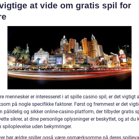
vigtige at vide om gratis spil for
re
e mennesker er interesseret i at spille casino spil, er det vigtigt 
om på nogle specifikke faktorer. Først og fremmest er det vigti
 pålidelig og sikker online-casino-platform, der tilbyder gratis spi
ette sikrer, at dine personlige oplysninger er beskyttet, og at du 
n spiloplevelse uden bekymringer.
er bør ældre spiller også være opmærksomme på deres spilleva