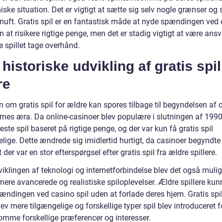
ke situation. Det er vigtigt at sætte sig selv nogle grænser og s
nuft. Gratis spil er en fantastisk måde at nyde spændingen ved
n at risikere rigtige penge, men det er stadig vigtigt at være ansv
e spillet tage overhånd.
historiske udvikling af gratis spil
re
n om gratis spil for ældre kan spores tilbage til begyndelsen af o
rnes æra. Da online-casinoer blev populære i slutningen af 1990
leste spil baseret på rigtige penge, og der var kun få gratis spil
lige. Dette ændrede sig imidlertid hurtigt, da casinoer begyndte
t der var en stor efterspørgsel efter gratis spil fra ældre spillere.
iklingen af teknologi og internetforbindelse blev det også mulig
mere avancerede og realistiske spiloplevelser. Ældre spillere ku
ændingen ved casino spil uden at forlade deres hjem. Gratis spil
ev mere tilgængelige og forskellige typer spil blev introduceret f
mme forskellige præferencer og interesser.