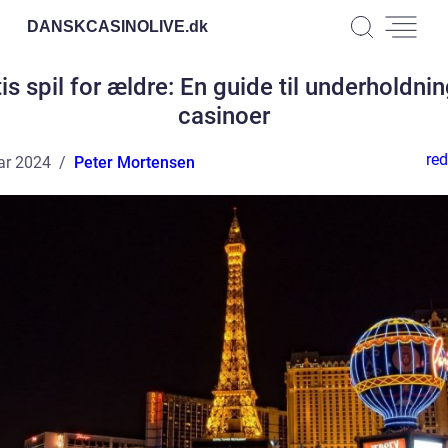
DANSKCASINOLIVE.
dk
is spil for ældre: En guide til underholdni
casinoer
red
ar 2024
Peter Mortensen