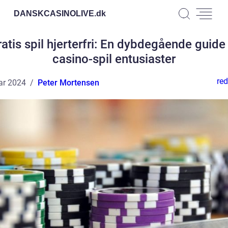
DANSKCASINOLIVE.
dk
atis spil hjerterfri: En dybdegående guide 
casino-spil entusiaster
red
ar 2024
Peter Mortensen