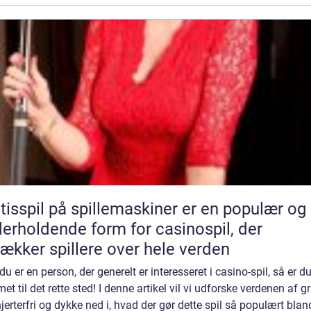
tisspil på spillemaskiner er en populær og
erholdende form for casinospil, der
trækker spillere over hele verden
du er en person, der generelt er interesseret i casino-spil, så er d
t til det rette sted! I denne artikel vil vi udforske verdenen af gr
hjerterfri og dykke ned i, hvad der gør dette spil så populært blan