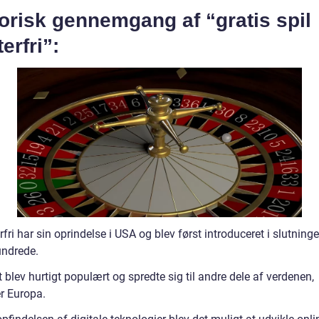
orisk gennemgang af “gratis spil
terfri”:
rfri har sin oprindelse i USA og blev først introduceret i slutning
undrede.
t blev hurtigt populært og spredte sig til andre dele af verdenen,
r Europa.