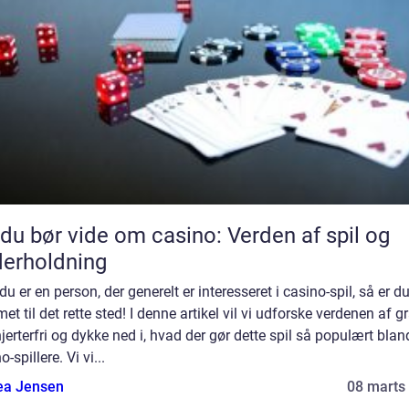
 du bør vide om casino: Verden af spil og
erholdning
du er en person, der generelt er interesseret i casino-spil, så er d
t til det rette sted! I denne artikel vil vi udforske verdenen af gr
hjerterfri og dykke ned i, hvad der gør dette spil så populært blan
o-spillere. Vi vi...
ea Jensen
08 marts