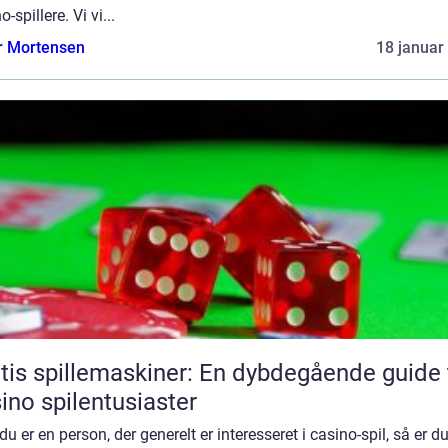
o-spillere. Vi vi...
r Mortensen
18 januar
tis spillemaskiner: En dybdegående guide t
ino spilentusiaster
du er en person, der generelt er interesseret i casino-spil, så er d