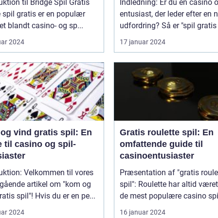
uktion til Bridge Spil Gratis
Indledning: Er du en casino o
 spil gratis er en populær
entusiast, der leder efter en 
tet blandt casino- og sp...
udfordring? Så er "spil gratis 
uar 2024
17 januar 2024
g vind gratis spil: En
Gratis roulette spil: En
 til casino og spil-
omfattende guide til
iaster
casinoentusiaster
uktion: Velkommen til vores
Præsentation af "gratis roule
gående artikel om "kom og
spil": Roulette har altid været
ratis spil"! Hvis du er en pe...
de mest populære casino spil
uar 2024
16 januar 2024