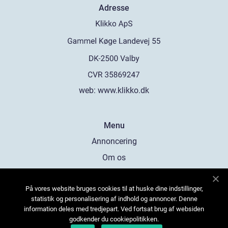
Adresse
web:
www.klikko.dk
Menu
Annoncering
Om os
Cookies
På vores website bruges cookies til at huske dine indstillinger,
Kontakt os
statistik og personalisering af indhold og annoncer. Denne
Sitemap
information deles med tredjepart. Ved fortsat brug af websiden
godkender du cookiepolitikken.