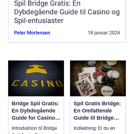
Spil Bridge Gratis: En
Dybdegående Guide til Casino og
Spil-entusiaster
Peter Mortensen
18 januar 2024
Bridge Spil Gratis:
Spil Gratis Bridge:
En Dybdegående
En Omfattende
Guide for Casino-
Guide til Bridge
og Spilentusiaster
Online
Introduktion til Bridge
Indledning: Er du en