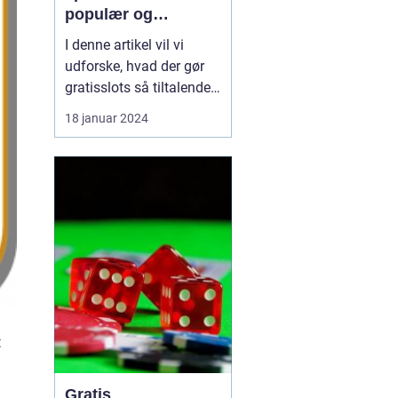
populær og
underholdende form
I denne artikel vil vi
for casinospil, der
udforske, hvad der gør
tiltrækker spillere
gratisslots så tiltalende
over hele verden
for spilverdenen, og
18 januar 2024
hvordan de har udviklet
sig gennem tiden.
Uanset om du er
nybegynder inden for
casinospil eller en
erfaren spiller, vil denne
artikel give dig en
grundig ind...
t
Gratis