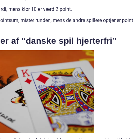
di, mens klør 10 er værd 2 point.
 pointsum, mister runden, mens de andre spillere optjener point
r af “danske spil hjerterfri”