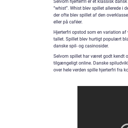
Selvom hjerterfri er et klassisk dansk 
“whist”. Whist blev spillet allerede i 
der ofte blev spillet af den overklas
eller på caféer.
Hjerterfri opstod som en variation af
tallet. Spillet blev hurtigt populært
danske spil- og casinosider.
Selvom spillet har været godt kendt og 
tilgængeligt online. Danske spiludvikle
over hele verden spille hjerterfri fra