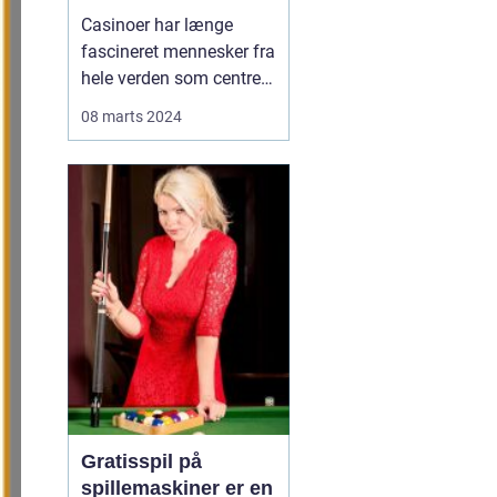
underholdning
Casinoer har længe
fascineret mennesker fra
hele verden som centre
for spænding, risiko og
08 marts 2024
muligheden for stor
gevinst. Ordet casino
vækker billeder af
skinnende slotmaskiner,
grønne spilleborde,
elegant påklædte gæster
og lyden af jetoner, der
kolli...
Gratisspil på
spillemaskiner er en