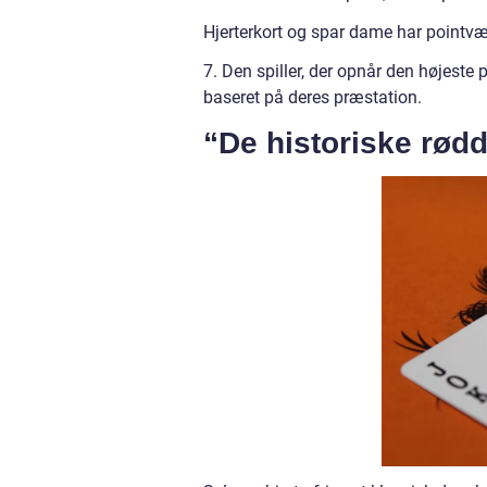
Hjerterkort og spar dame har pointvær
7. Den spiller, der opnår den højeste
baseret på deres præstation.
“De historiske rødde