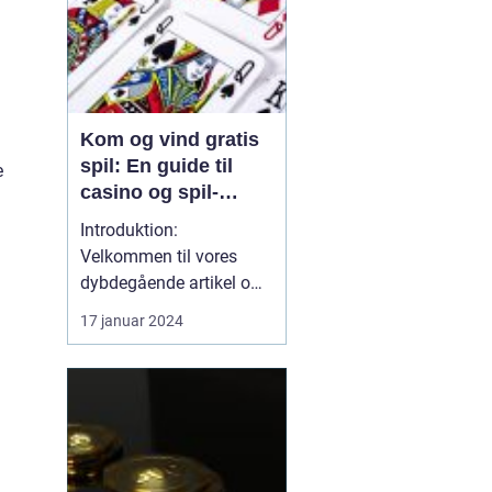
Kom og vind gratis
spil: En guide til
e
casino og spil-
entusiaster
Introduktion:
Velkommen til vores
dybdegående artikel om
"kom og vind gratis spil"!
17 januar 2024
Hvis du er en person, der
generelt er interesseret i
casino spil, er det vigtigt
at være opmærksom på
denne spændende
mulighed for at vinde