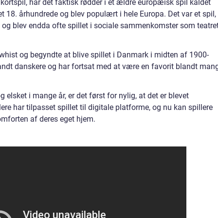
kortspil, har det faktisk rødder i et ældre europæisk spil kaldet
det 18. århundrede og blev populært i hele Europa. Det var et spil,
se og blev endda ofte spillet i sociale sammenkomster som teatre
 whist og begyndte at blive spillet i Danmark i midten af 1900-
 blandt danskere og har fortsat med at være en favorit blandt man
elsket i mange år, er det først for nylig, at det er blevet
re har tilpasset spillet til digitale platforme, og nu kan spillere
 komforten af deres eget hjem.