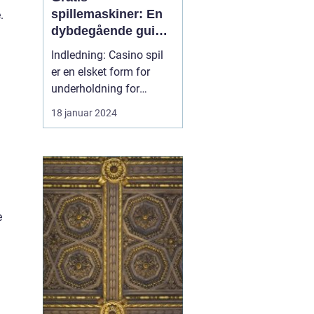
spillemaskiner: En
.
dybdegående guide
til casino
Indledning: Casino spil
spilentusiaster
er en elsket form for
underholdning for
mange mennesker. Og
18 januar 2024
hvem kan modsige
spændingen ved at
snurre hjulene på en
spillemaskine? Men
hvad hvis du kunne nyde
dette
e
spændingsmoment
uden at risikere dine
egne penge? Gratis spil...