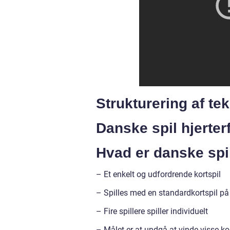
Strukturering af tek
Danske spil hjerterf
Hvad er danske spil
– Et enkelt og udfordrende kortspil
– Spilles med en standardkortspil på
– Fire spillere spiller individuelt
– Målet er at undgå at vinde visse ko