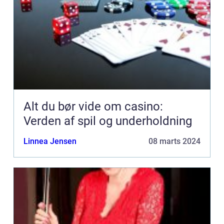
Alt du bør vide om casino:
Verden af spil og underholdning
Linnea Jensen
08 marts 2024