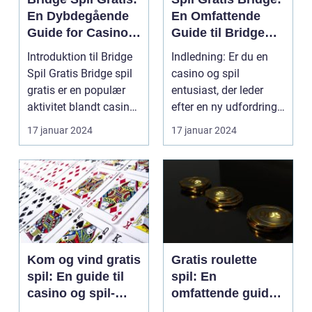
En Dybdegående
En Omfattende
Guide for Casino-
Guide til Bridge
og Spilentusiaster
Online
Introduktion til Bridge
Indledning: Er du en
Spil Gratis Bridge spil
casino og spil
gratis er en populær
entusiast, der leder
aktivitet blandt casino-
efter en ny udfordring?
og sp...
Så er "spil gratis ...
17 januar 2024
17 januar 2024
Kom og vind gratis
Gratis roulette
spil: En guide til
spil: En
casino og spil-
omfattende guide
entusiaster
til