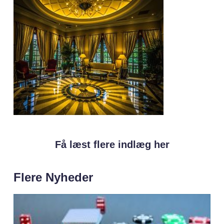
Få læst flere indlæg her
Flere Nyheder