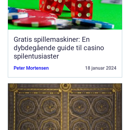
Gratis spillemaskiner: En
dybdegående guide til casino
spilentusiaster
Peter Mortensen
18 januar 2024