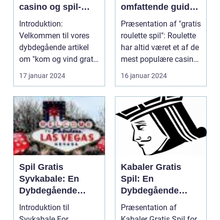
casino og spil-
omfattende guide
entusiaster
til
Introduktion:
Præsentation af "gratis
casinoentusiaster
Velkommen til vores
roulette spil": Roulette
dybdegående artikel
har altid været et af de
om "kom og vind gratis
mest populære casino
spil"! Hvis du er en pe...
spil ...
17 januar 2024
16 januar 2024
Spil Gratis
Kabaler Gratis
Syvkabale: En
Spil: En
Dybdegående
Dybdegående
Gennemgang af
Gennemgang af
Introduktion til
Præsentation af
Den Tidløse
Casino Spil
Syvkabale For
Kabaler Gratis Spil for