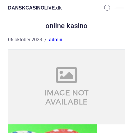
DANSKCASINOLIVE.
dk
online kasino
06 oktober 2023
admin