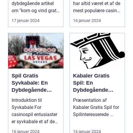
dybdegående artikel
har altid været et af de
om "kom og vind gratis
mest populære casino
spil"! Hvis du er en pe...
spil ...
17 januar 2024
16 januar 2024
Spil Gratis
Kabaler Gratis
Syvkabale: En
Spil: En
Dybdegående
Dybdegående
Gennemgang af
Gennemgang af
Introduktion til
Præsentation af
Den Tidløse
Casino Spil
Syvkabale For
Kabaler Gratis Spil for
Klassiker
casinospil entusiaster
Spilinteresserede ...
er syvkabale et af de
mest ikoniske og
16 januar 2024
16 januar 2024