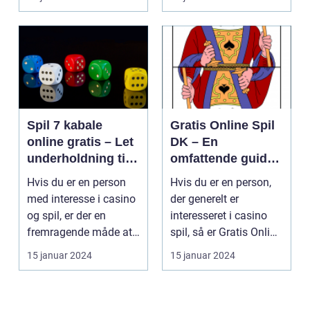
elsked...
Spil 7 kabale
Gratis Online Spil
online gratis – Let
DK – En
underholdning til
omfattende guide
casinoentusiasten
til casino-
Hvis du er en person
Hvis du er en person,
entusiaster
med interesse i casino
der generelt er
og spil, er der en
interesseret i casino
fremragende måde at
spil, så er Gratis Online
få en smag af cas...
Spil DK et web...
15 januar 2024
15 januar 2024