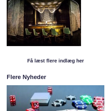
Få læst flere indlæg her
Flere Nyheder