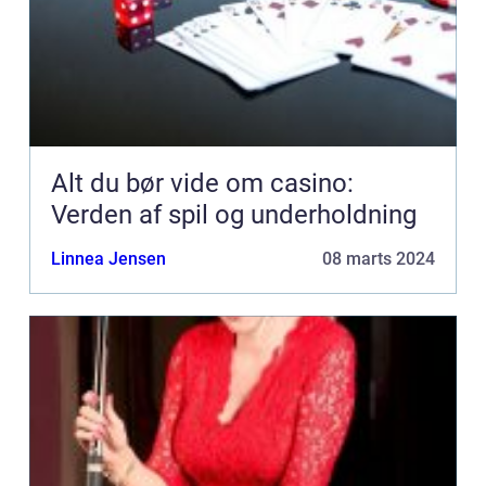
Alt du bør vide om casino:
Verden af spil og underholdning
Linnea Jensen
08 marts 2024