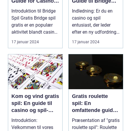
Guide for Casino-
Guide til Bridge
og Spilentusiaster
Online
Introduktion til Bridge
Indledning: Er du en
Spil Gratis Bridge spil
casino og spil
gratis er en populær
entusiast, der leder
aktivitet blandt casino-
efter en ny udfordring?
og sp...
Så er "spil gratis ...
17 januar 2024
17 januar 2024
Kom og vind gratis
Gratis roulette
spil: En guide til
spil: En
casino og spil-
omfattende guide
entusiaster
til
Introduktion:
Præsentation af "gratis
casinoentusiaster
Velkommen til vores
roulette spil": Roulette