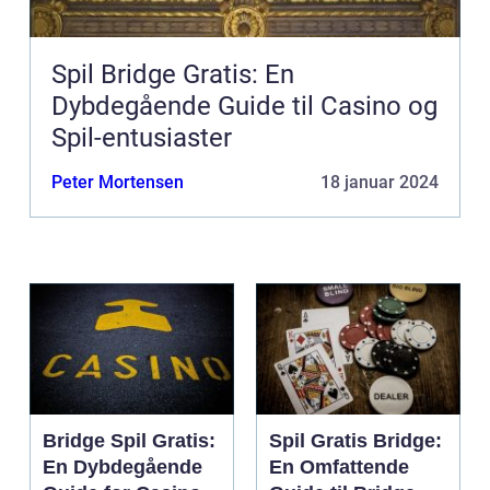
Spil Bridge Gratis: En
Dybdegående Guide til Casino og
Spil-entusiaster
Peter Mortensen
18 januar 2024
Bridge Spil Gratis:
Spil Gratis Bridge:
En Dybdegående
En Omfattende