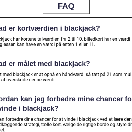
FAQ
ad er kortværdien i blackjack?
ckjack har kortene talværdien fra 2 til 10, billedkort har en værdi
og essen kan have en værdi på enten 1 eller 11.
ad er målet med blackjack?
t med blackjack er at opnå en håndværdi så tæt på 21 som mul
 at overskride denne værdi.
ordan kan jeg forbedre mine chancer fo
vinde i blackjack?
n forbedre dine chancer for at vinde i blackjack ved at lære den
læggende strategi, tælle kort, vælge de rigtige borde og styre di
et.