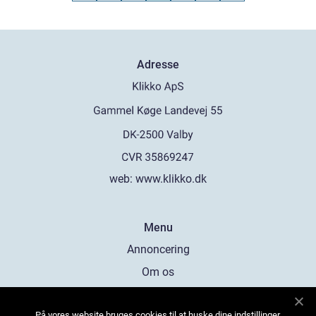
Adresse
web:
www.klikko.dk
Menu
Annoncering
Om os
Cookies
På vores website bruges cookies til at huske dine indstillinger,