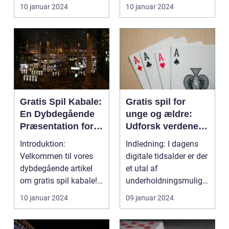
til det rette sted...
inden for
10 januar 2024
10 januar 2024
casinoverdenen....
Gratis Spil Kabale:
Gratis spil for
En Dybdegående
unge og ældre:
Præsentation for
Udforsk verdenen
Casino- og
af underholdning
Introduktion:
Indledning: I dagens
Spilinteresserede
uden
Velkommen til vores
digitale tidsalder er der
omkostninger
dybdegående artikel
et utal af
om gratis spil kabale!
underholdningsmuligh
Hvis du er en person,
eder for både unge og
10 januar 2024
09 januar 2024
d...
...