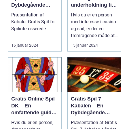
Dybdegående
underholdning til
Gennemgang af
casinoentusiasten
Præsentation af
Hvis du er en person
Casino Spil
Kabaler Gratis Spil for
med interesse i casino
Spilinteresserede ...
og spil, er der en
fremragende måde at
få en smag af cas...
16 januar 2024
15 januar 2024
Gratis Online Spil
Gratis Spil 7
DK – En
Kabalen – En
omfattende guide
Dybdegående
til casino-
Guide til
Hvis du er en person,
Præsentation af Gratis
entusiaster
Casinospillere