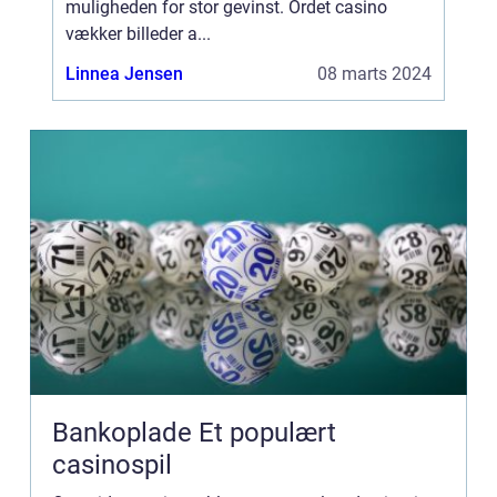
muligheden for stor gevinst. Ordet casino
vækker billeder a...
Linnea Jensen
08 marts 2024
Bankoplade Et populært
casinospil