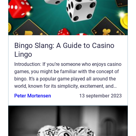
Bingo Slang: A Guide to Casino
Lingo
Introduction: If you’re someone who enjoys casino
games, you might be familiar with the concept of
bingo. It’s a popular game played all around the
world, known for its simplicity, excitement, and
potential for big wins. But have you ever...
Peter Mortensen
13 september 2023