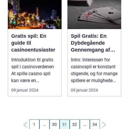
Gratis spil: En
Spil Gratis: En
guide til
Dybdegående
casinoentusiaster
Gennemgang af
Gratis Casinospil
Introduktion til gratis
Intro: Interessen for
spil i casinoverdenen
casinospil er konstant
At spille casino spil
stigende, og for mange
kan være en
spillere er muligheden
spændende og
for at sp...
09 januar 2024
09 januar 2024
underh...
1
…
30
31
32
…
34