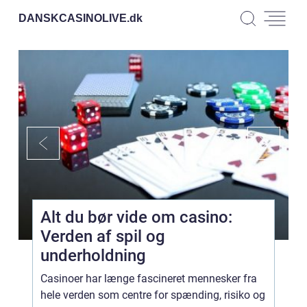
DANSKCASINOLIVE.
dk
Alt du bør vide om casino:
Verden af spil og
underholdning
Casinoer har længe fascineret mennesker fra
hele verden som centre for spænding, risiko og